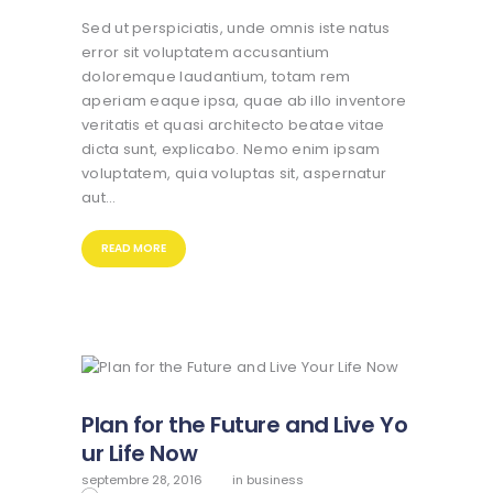
Sed ut perspiciatis, unde omnis iste natus
error sit voluptatem accusantium
doloremque laudantium, totam rem
aperiam eaque ipsa, quae ab illo inventore
veritatis et quasi architecto beatae vitae
dicta sunt, explicabo. Nemo enim ipsam
voluptatem, quia voluptas sit, aspernatur
aut…
READ MORE
Plan for the Future and Live Yo
ur Life Now
septembre 28, 2016
in
business