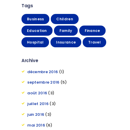
Tags
Business
Children
Education
Family
Finance
Hospital
Insurance
Travel
Archive
décembre 2016
(1)
septembre 2016
(5)
août 2016
(3)
juillet 2016
(3)
juin 2016
(3)
mai 2016
(6)