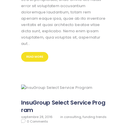
error sit voluptatem accusantium
doloremque laudantium, totam rem
aperiam eaque ipsa, quae ab illo inventore
veritatis et quasi architecto beatae vitae
dicta sunt, explicabo. Nemo enim ipsam
voluptatem, quia voluptas sit, aspernatur
aut…
READ MORE
InsuGroup Select Service Prog
ram
septembre 28, 2016
in
consulting
,
funding trends
0
Comments