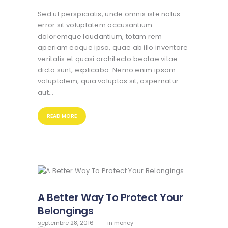
Sed ut perspiciatis, unde omnis iste natus
error sit voluptatem accusantium
doloremque laudantium, totam rem
aperiam eaque ipsa, quae ab illo inventore
veritatis et quasi architecto beatae vitae
dicta sunt, explicabo. Nemo enim ipsam
voluptatem, quia voluptas sit, aspernatur
aut…
READ MORE
A Better Way To Protect Your
Belongings
septembre 28, 2016
in
money