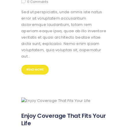
0
Comments
Sed ut perspiciatis, unde omnis iste natus
error sit voluptatem accusantium
doloremque laudantium, totam rem
aperiam eaque ipsa, quae ab illo inventore
veritatis et quasi architecto beatae vitae
dicta sunt, explicabo. Nemo enim ipsam
voluptatem, quia voluptas sit, aspernatur
aut…
READ MORE
Enjoy Coverage That Fits Your
Life