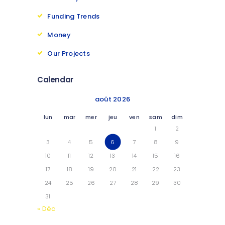
Funding Trends
Money
Our Projects
Calendar
août 2026
lun
mar
mer
jeu
ven
sam
dim
1
2
3
4
5
6
7
8
9
10
11
12
13
14
15
16
17
18
19
20
21
22
23
24
25
26
27
28
29
30
31
« Déc