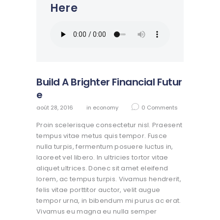
Here
Build A Brighter Financial Futur
e
août 28, 2016
in
economy
0
Comments
Proin scelerisque consectetur nisl. Praesent
tempus vitae metus quis tempor. Fusce
nulla turpis, fermentum posuere luctus in,
laoreet vel libero. In ultricies tortor vitae
aliquet ultrices. Donec sit amet eleifend
lorem, ac tempus turpis. Vivamus hendrerit,
felis vitae porttitor auctor, velit augue
tempor urna, in bibendum mi purus ac erat.
Vivamus eu magna eu nulla semper