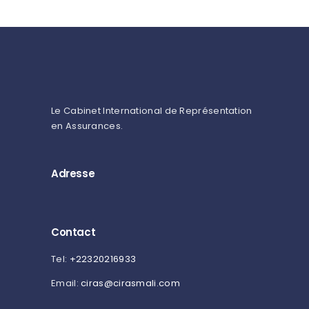
Le Cabinet International de Représentation
en Assurances.
Adresse
Contact
Tel:
+22320216933
Email:
ciras@cirasmali.com