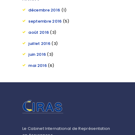
décembre
2016
(1)
septembre
2016
(5)
août
2016
(3)
juillet
2016
(3)
juin
2016
(3)
mai
2016
(6)
Le Cabinet International de Représentation