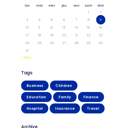
lun
mar
mer
jeu
ven
sam
dim
1
2
3
4
5
6
7
8
9
10
11
12
13
14
15
16
17
18
19
20
21
22
23
24
25
26
27
28
29
30
31
« Déc
Tags
Business
Children
Education
Family
Finance
Hospital
Insurance
Travel
Archive