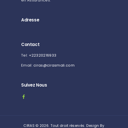
en Assurances.
Adresse
Contact
Tel:
+22320216933
Email:
ciras@cirasmali.com
Suivez Nous
CIRAS © 2026. Tout droit réservés. Design By