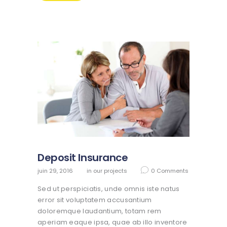
Deposit Insurance
juin 29, 2016
in
our projects
0
Comments
Sed ut perspiciatis, unde omnis iste natus
error sit voluptatem accusantium
doloremque laudantium, totam rem
aperiam eaque ipsa, quae ab illo inventore