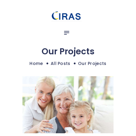
ACCUEIL
ASSURANCES DES
PARTICULIERS
ASSURANCE DES
ENTREPRISES
Our Projects
CONTACT
Home
All Posts
Our Projects